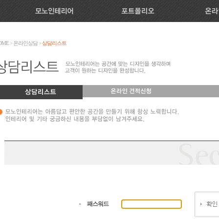
OME
>
온라인상담
>
상담리스트
패스워드