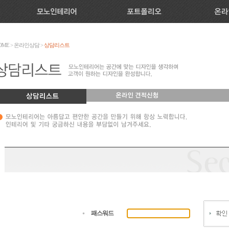
OME
>
온라인상담
>
상담리스트
패스워드