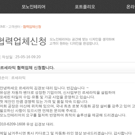
OME
>
고객센터
>
협력업체신청
작성일 : 25-05-16 09:20
르세라믹 협력업체 신청합니다.
쓴이 :
르세라믹
안녕하세요 르세라믹 김경보 대리 입니다. 반갑습니다
~
유성은 자동차 벤더로 성장한 기업이며, 신사업부인 르세라믹을 설립하여
포세린 타일의 수입·유통 및 가공 사업을 운영하고 있습니다.
첫 제안인 만큼 경쟁력 있는 가격 및 품질 약속 드립니다.
저희 공장은 아산에 위치해 있으며, 국내 최초 로봇 자동화 공장 설비를 갖추고 있어 
필요하신 사항이 있으시면 언제든 문의해 주세요.
모노인테리어의 요구를 철저히 반영하여 최적의 솔루션을 제공해 드리겠습니다.
010-6209-1608 유성 김경보 대리.
메일 남겨주시면 회사 카다로그 및 자동화 라인 영상 보내드리겠습니다. 감사합니다