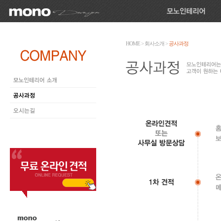
HOME
>
회사소개
>
공사과정